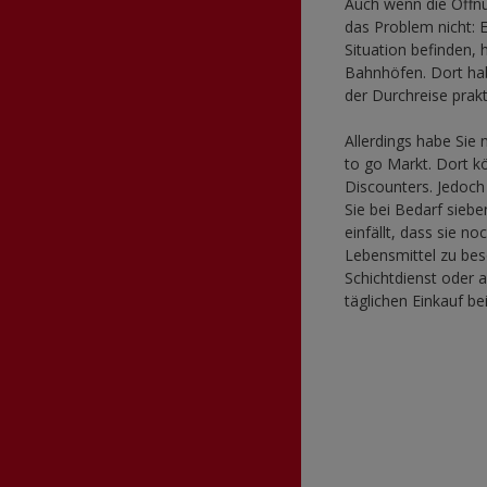
Auch wenn die Öffnun
das Problem nicht: 
Situation befinden,
Bahnhöfen. Dort hab
der Durchreise prak
Allerdings habe Sie
to go Markt. Dort k
Discounters. Jedoch
Sie bei Bedarf sie
einfällt, dass sie 
Lebensmittel zu bes
Schichtdienst oder 
täglichen Einkauf be