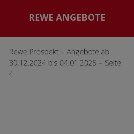
Skip
Skip
to
to
REWE ANGEBOTE
content
content
Rewe Prospekt – Angebote ab
30.12.2024 bis 04.01.2025 – Seite
4