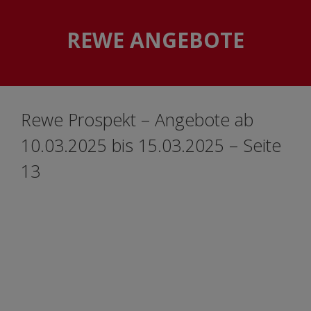
Skip
Skip
to
to
REWE ANGEBOTE
content
content
Rewe Prospekt – Angebote ab
10.03.2025 bis 15.03.2025 – Seite
13