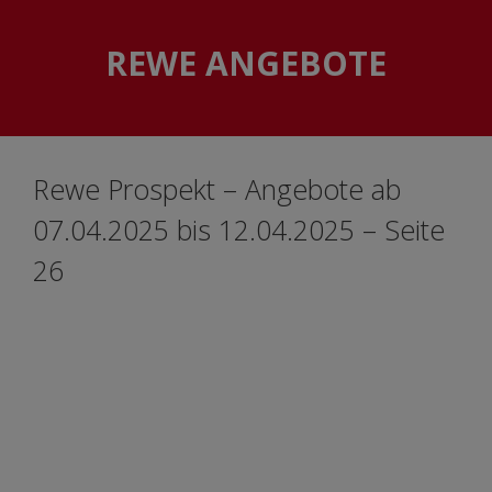
Skip
Skip
to
to
REWE ANGEBOTE
content
content
Rewe Prospekt – Angebote ab
07.04.2025 bis 12.04.2025 – Seite
26