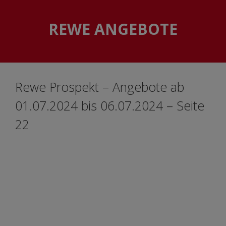
Skip
Skip
to
to
REWE ANGEBOTE
content
content
Rewe Prospekt – Angebote ab
01.07.2024 bis 06.07.2024 – Seite
22