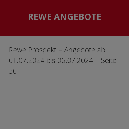
Skip
Skip
to
to
REWE ANGEBOTE
content
content
Rewe Prospekt – Angebote ab
01.07.2024 bis 06.07.2024 – Seite
30