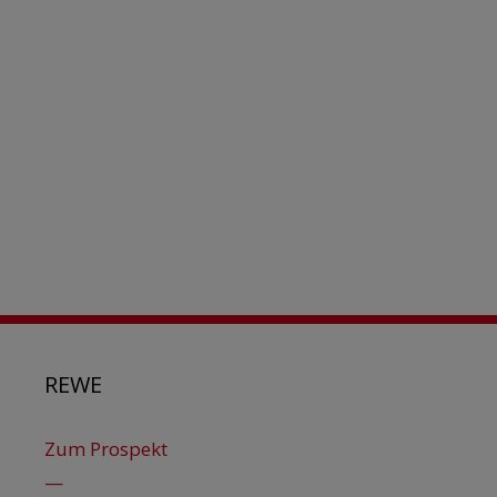
REWE
Zum Prospekt
—